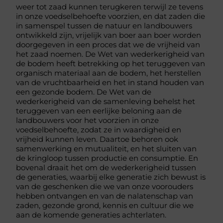
weer tot zaad kunnen terugkeren terwijl ze tevens
in onze voedselbehoefte voorzien, en dat zaden die
in samenspel tussen de natuur en landbouwers
ontwikkeld zijn, vrijelijk van boer aan boer worden
doorgegeven in een proces dat we de vrijheid van
het zaad noemen. De Wet van wederkerigheid van
de bodem heeft betrekking op het teruggeven van
organisch materiaal aan de bodem, het herstellen
van de vruchtbaarheid en het in stand houden van
een gezonde bodem. De Wet van de
wederkerigheid van de samenleving behelst het
teruggeven van een eerlijke beloning aan de
landbouwers voor het voorzien in onze
voedselbehoefte, zodat ze in waardigheid en
vrijheid kunnen leven. Daartoe behoren ook
samenwerking en mutualiteit, en het sluiten van
de kringloop tussen productie en consumptie. En
bovenal draait het om de wederkerigheid tussen
de generaties, waarbij elke generatie zich bewust is
van de geschenken die we van onze voorouders
hebben ontvangen en van de nalatenschap van
zaden, gezonde grond, kennis en cultuur die we
aan de komende generaties achterlaten.