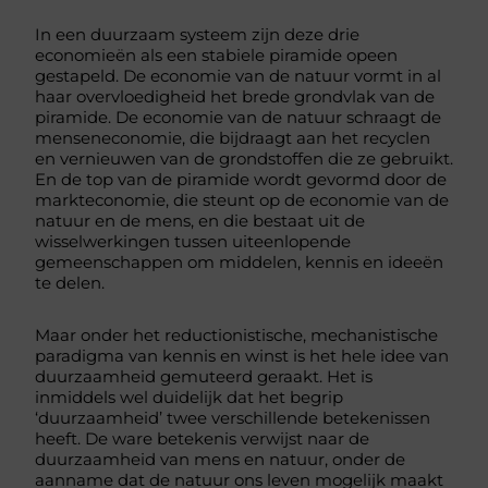
In een duurzaam systeem zijn deze drie
economieën als een stabiele piramide opeen
gestapeld. De economie van de natuur vormt in al
haar overvloedigheid het brede grondvlak van de
piramide. De economie van de natuur schraagt de
menseneconomie, die bijdraagt aan het recyclen
en vernieuwen van de grondstoffen die ze gebruikt.
En de top van de piramide wordt gevormd door de
markteconomie, die steunt op de economie van de
natuur en de mens, en die bestaat uit de
wisselwerkingen tussen uiteenlopende
gemeenschappen om middelen, kennis en ideeën
te delen.
Maar onder het reductionistische, mechanistische
paradigma van kennis en winst is het hele idee van
duurzaamheid gemuteerd geraakt. Het is
inmiddels wel duidelijk dat het begrip
‘duurzaamheid’ twee verschillende betekenissen
heeft. De ware betekenis verwijst naar de
duurzaamheid van mens en natuur, onder de
aanname dat de natuur ons leven mogelijk maakt