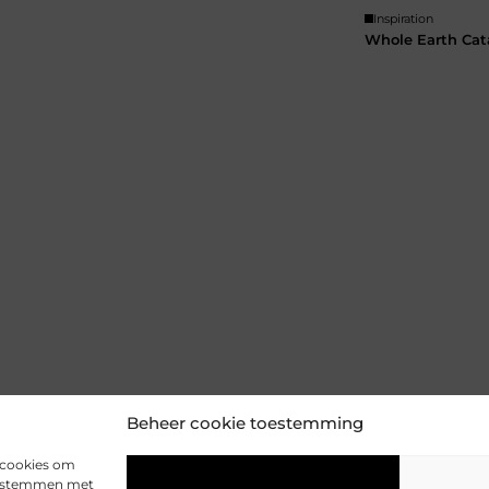
Inspiration
Whole Earth Cat
Beheer cookie toestemming
s cookies om
 te stemmen met