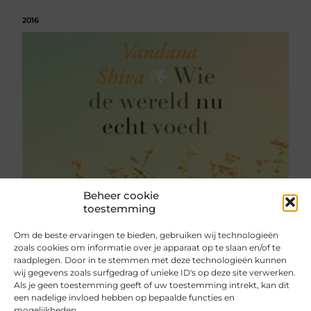
2016
Beheer cookie
toestemming
Om de beste ervaringen te bieden, gebruiken wij technologieën
zoals cookies om informatie over je apparaat op te slaan en/of te
raadplegen. Door in te stemmen met deze technologieën kunnen
wij gegevens zoals surfgedrag of unieke ID's op deze site verwerken.
Als je geen toestemming geeft of uw toestemming intrekt, kan dit
een nadelige invloed hebben op bepaalde functies en
mogelijkheden.