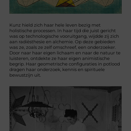
Kunz hield zich haar hele leven bezig met
holistische processen. In haar tijd die juist gericht
was op technologische vooruitgang, wijdde zij zich
aan radiësthesie en alchemie. Op deze gebieden
was ze, zoals ze zelf omschreef, een onderzoeker.
Door naar haar eigen lichaam en naar de natuur te
luisteren, ontdekte ze haar eigen animistische
begrip. Haar geometrische configuraties in potlood
dragen haar onderzoek, kennis en spirituele
bewustzijn uit.