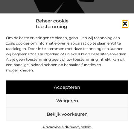
Beheer cookie
toestemming
Om de beste ervaringen te bieden, gebruiken wij technologieën
zoals cookies om informatie over je apparaat op te slaan en/of te
raadplegen. Door in te stemmen met deze technologieën kunnen
wij gegevens zoals surfgedrag of unieke ID's op deze site verwerken.
Als je geen toestemming geeft of uw toestemming intrekt, kan dit
een nadelige invloed hebben op bepaalde functies en
mogelijkheden.
Project
Geometry in free space
Accepteren
Weigeren
Bekijk voorkeuren
© 2026 Natascha Hagenbeek
Colofon
Privacy
Privacybeleid
Privacybeleid