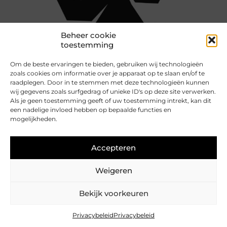
Beheer cookie
toestemming
Om de beste ervaringen te bieden, gebruiken wij technologieën
zoals cookies om informatie over je apparaat op te slaan en/of te
raadplegen. Door in te stemmen met deze technologieën kunnen
wij gegevens zoals surfgedrag of unieke ID's op deze site verwerken.
Als je geen toestemming geeft of uw toestemming intrekt, kan dit
een nadelige invloed hebben op bepaalde functies en
mogelijkheden.
Project
Geometry in free space
Accepteren
Weigeren
Bekijk voorkeuren
© 2026 Natascha Hagenbeek
Colofon
Privacy
Privacybeleid
Privacybeleid