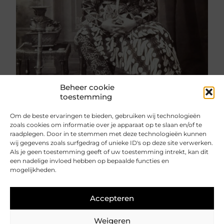
Beheer cookie
toestemming
Om de beste ervaringen te bieden, gebruiken wij technologieën
zoals cookies om informatie over je apparaat op te slaan en/of te
raadplegen. Door in te stemmen met deze technologieën kunnen
wij gegevens zoals surfgedrag of unieke ID's op deze site verwerken.
Als je geen toestemming geeft of uw toestemming intrekt, kan dit
een nadelige invloed hebben op bepaalde functies en
mogelijkheden.
Delen
Accepteren
Onderwerpen
Indonesië
Weigeren