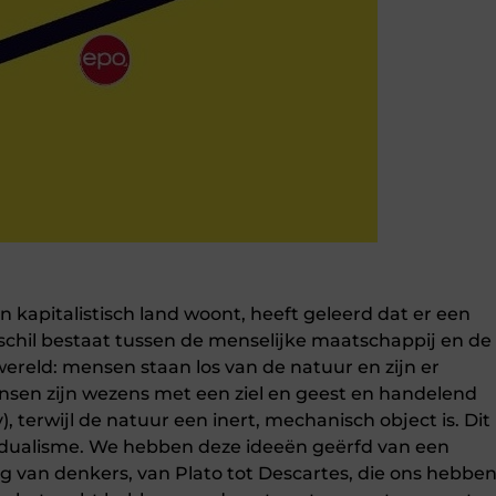
 kapitalistisch land woont, heeft geleerd dat er een
chil bestaat tussen de menselijke maatschappij en de
wereld: mensen staan los van de natuur en zijn er
nsen zijn wezens met een ziel en geest en handelend
 terwijl de natuur een inert, mechanisch object is. Dit
dualisme. We hebben deze ideeën geërfd van een
g van denkers, van Plato tot Descartes, die ons hebbe