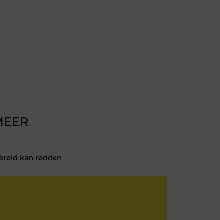
MEER
reld kan redden