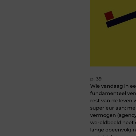
p. 39
Wie vandaag in een
fundamenteel vers
rest van de leven 
superieur aan; me
vermogen (agency),
wereldbeeld heet 
lange opeenvolgin