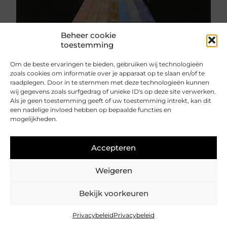
Beheer cookie
toestemming
Om de beste ervaringen te bieden, gebruiken wij technologieën
zoals cookies om informatie over je apparaat op te slaan en/of te
raadplegen. Door in te stemmen met deze technologieën kunnen
wij gegevens zoals surfgedrag of unieke ID's op deze site verwerken.
Als je geen toestemming geeft of uw toestemming intrekt, kan dit
een nadelige invloed hebben op bepaalde functies en
mogelijkheden.
Inspiratie
De Fem
Accepteren
Weigeren
Bekijk voorkeuren
© 2026 Natascha Hagenbeek
Colofon
Privacy
Privacybeleid
Privacybeleid